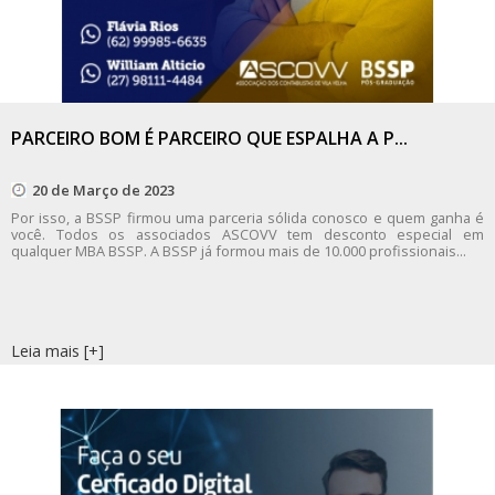
PARCEIRO BOM É PARCEIRO QUE ESPALHA A P...
20 de Março de 2023
Por isso, a BSSP firmou uma parceria sólida conosco e quem ganha é
você. Todos os associados ASCOVV tem desconto especial em
qualquer MBA BSSP. A BSSP já formou mais de 10.000 profissionais...
Leia mais [+]