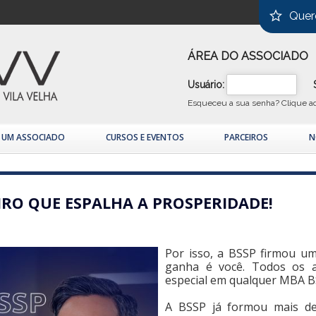
Quer
ÁREA DO ASSOCIADO
Usuário:
Esqueceu a sua senha?
Clique a
A UM ASSOCIADO
CURSOS E EVENTOS
PARCEIROS
N
IRO QUE ESPALHA A PROSPERIDADE!
Por isso, a BSSP firmou um
ganha é você. Todos os 
especial em qualquer MBA B
A BSSP já formou mais de 