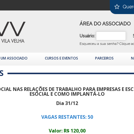
Quer
ÁREA DO ASSOCIADO
Usuário:
Esqueceu a sua senha?
Clique a
A UM ASSOCIADO
CURSOS E EVENTOS
PARCEIROS
N
S
OCIAL NAS RELAÇÕES DE TRABALHO PARA EMPRESAS E ESC
ESOCIAL E COMO IMPLANTÁ-LO
Dia 31/12
VAGAS RESTANTES: 50
Valor: R$ 120,00