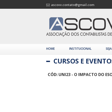
ascovv.contato@gmail.com
HOME
INSTITUCIONAL
SEJ
CURSOS E EVENTO
CÓD: UNI23 - O IMPACTO DO ES