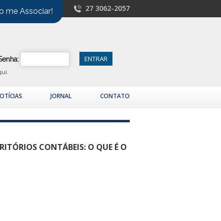
27 3062-2057
o me Associar!
Senha:
qui.
OTÍCIAS
JORNAL
CONTATO
RITÓRIOS CONTÁBEIS: O QUE É O